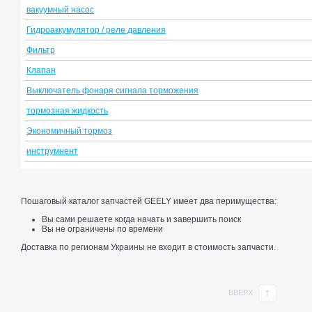
вакуумный насос
Гидроаккумулятор / реле давления
Фильтр
Клапан
Выключатель фонаря сигнала торможения
тормозная жидкость
Экономичный тормоз
инструмнент
Пошаговый каталог запчастей GEELY имеет два перимущества:
Вы сами решаете когда начать и завершить поиск
Вы не ограничены по времени
Доставка по регионам Украины не входит в стоимость запчасти.
ВВЕРХ