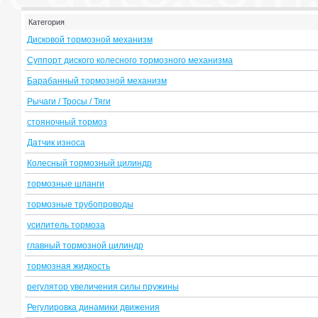
Категория
Дисковой тормозной механизм
Суппорт диского колесного тормозного механизма
Барабанный тормозной механизм
Рычаги / Тросы / Тяги
стояночный тормоз
Датчик износа
Колесный тормозный цилиндр
тормозные шланги
тормозные трубопроводы
усилитель тормоза
главный тормозной цилиндр
тормозная жидкость
регулятор увеличения силы пружины
Регулировка динамики движения