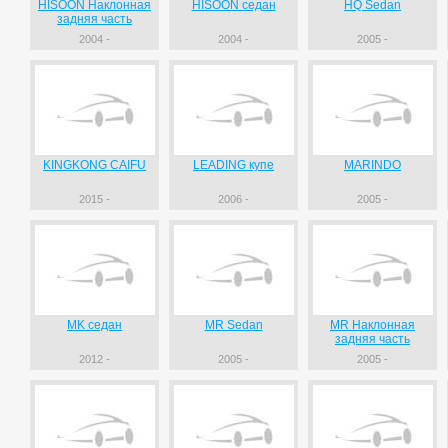
HISOON Наклонная
HISOON седан
HQ Sedan
задняя часть
2004 -
2004 -
2005 -
KINGKONG CAIFU
LEADING купе
MARINDO
2015 -
2006 -
2005 -
MK седан
MR Sedan
MR Наклонная
задняя часть
2012 -
2005 -
2005 -