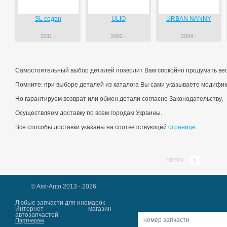
SL седан
ULIO
URBAN NANNY
2011 -
2002 -
2004 -
Самостоятельный выбор деталей позволит Вам спокойно продумать весь
Помните: при выборе деталей из каталога Вы сами указываете модифик
Но гарантируем возврат или обмен детали согласно Законодательству.
Осуществляем доставку по всем городам Украины.
Все способы доставки указаны на соответствующей
странице
.
ВВЕРХ
© Aist-Auto 2013 - 2026
Любые запчасти для иномарок
Интернет магазин
автозапчастей
Партнерам