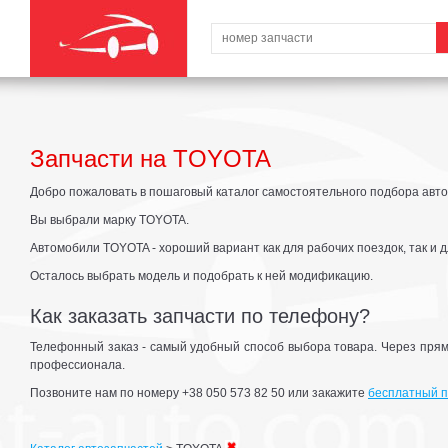
Запчасти на TOYOTA
Добро пожаловать в пошаговый каталог самостоятельного подбора авто
Вы выбрали марку TOYOTA.
Автомобили TOYOTA - хороший вариант как для рабочих поездок, так и д
Осталось выбрать модель и подобрать к ней модификацию.
Как заказать запчасти по телефону?
Телефонный заказ - самый удобный способ выбора товара. Через прям
профессионала.
Позвоните нам по номеру +38 050 573 82 50 или закажите
бесплатный п