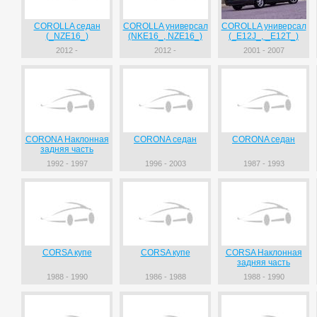
COROLLA седан
COROLLA универсал
COROLLA универсал
(_NZE16_)
(NKE16_, NZE16_)
(_E12J_, _E12T_)
2012 -
2012 -
2001 - 2007
CORONA Наклонная
CORONA седан
CORONA седан
задняя часть
1992 - 1997
1996 - 2003
1987 - 1993
CORSA купе
CORSA купе
CORSA Наклонная
задняя часть
1988 - 1990
1986 - 1988
1988 - 1990