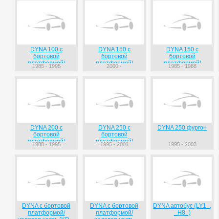
DYNA 100 c
DYNA 150 c
DYNA 150 c
бортовой
бортовой
бортовой
платформой/
платформой/
платформой/
1985 - 1995
2000 -
1985 - 1988
ходовая часть (YH_)
ходовая часть
ходовая часть
DYNA 200 c
DYNA 250 c
DYNA 250 фургон
бортовой
бортовой
платформой/
платформой/
1988 - 1995
1995 - 2001
1995 - 2003
ходовая часть
ходовая часть
DYNA c бортовой
DYNA c бортовой
DYNA автобус (LY1_,
платформой/
платформой/
_H8_)