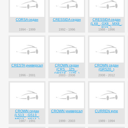
CORSA седан
CRESSIDA седан
CRESSIDA седан
(LX8_, GX8_, MX8_,
RX8_)
1994 - 1999
1992 - 1996
1988 - 1996
CRESTA универсал
CROWN седан
CROWN седан
(CRS_, JZS_,
(GRS20_)
GRS18_, UZS_)
1996 - 2001
2003 - 2008
2008 - 2012
CROWN седан
CROWN универсал
CURREN купе
(LS13_, GS13_,
MS13_, YS13_)
1987 - 1991
1999 - 2003
1989 - 1994