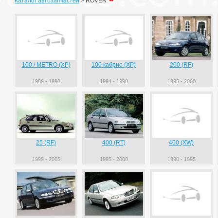
Каталог автозапчастей
>
ROVER
100 / METRO (XP)
100 кабрио (XP)
200 (RF)
1989 - 1998
1994 - 1998
1995 - 2000
25 (RF)
400 (RT)
400 (XW)
1999 - 2005
1995 - 2000
1990 - 1995