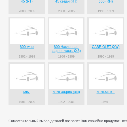
45 (RT)
45 седан (RT)
600 (RH)
2000 - 2005
2000 - 2005
1993 - 1999
800 купе
800 Наклонная
CABRIOLET (XW)
задняя часть (XS)
1992 - 1999
1986 - 1999
1990 - 1999
MINI
MINI кабрио (XN)
MINI-MOKE
1991 - 2000
1992 - 2001
1986 -
Самостоятельный выбор деталей позволит Вам спокойно продумать весь