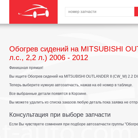
Обогрев сидений на MITSUBISHI OU
л.с., 2,2 л.) 2006 - 2012
Финишная прямая!
Вы ищите Обогрев сидений на MITSUBISHI OUTLANDER II (CW_W) 2.2 DI-D 4
Теперь выберите нужную автозапчасть, нажав на её номер в таблице.
Все выбранные детали появятся в Корзине.
Вы можете удалить из списка заказов любую деталь пока заявка не отпр
Консультация при выборе запчасти
Если Вы чувствуете сомнения при подборе автозапчасти группы "Обогре