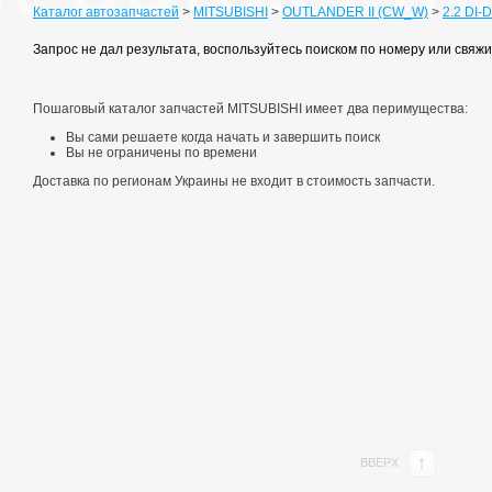
Каталог автозапчастей
>
MITSUBISHI
>
OUTLANDER II (CW_W)
>
2.2 DI-D
Запрос не дал результата, воспользуйтесь поиском по номеру или свя
Пошаговый каталог запчастей MITSUBISHI имеет два перимущества:
Вы сами решаете когда начать и завершить поиск
Вы не ограничены по времени
Доставка по регионам Украины не входит в стоимость запчасти.
ВВЕРХ