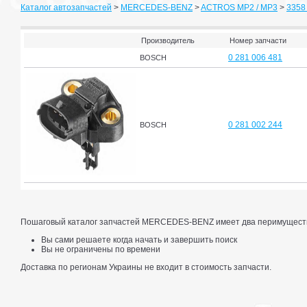
Каталог автозапчастей
>
MERCEDES-BENZ
>
ACTROS MP2 / MP3
>
3358 
Производитель
Номер запчасти
0 281 006 481
BOSCH
0 281 002 244
BOSCH
Пошаговый каталог запчастей MERCEDES-BENZ имеет два перимущест
Вы сами решаете когда начать и завершить поиск
Вы не ограничены по времени
Доставка по регионам Украины не входит в стоимость запчасти.