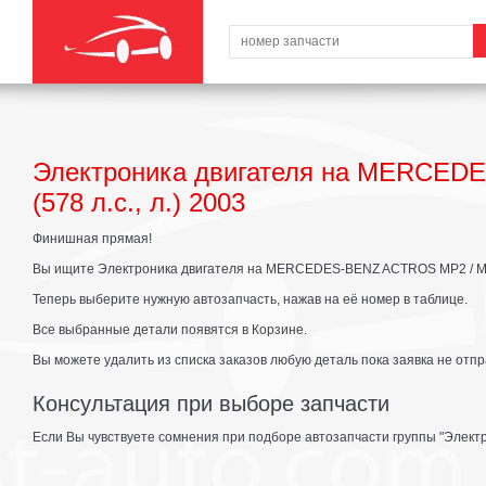
Электроника двигателя на MERCED
(578 л.с., л.) 2003
Финишная прямая!
Вы ищите Электроника двигателя на MERCEDES-BENZ ACTROS MP2 / MP3 3
Теперь выберите нужную автозапчасть, нажав на её номер в таблице.
Все выбранные детали появятся в Корзине.
Вы можете удалить из списка заказов любую деталь пока заявка не отпр
Консультация при выборе запчасти
Если Вы чувствуете сомнения при подборе автозапчасти группы "Электр