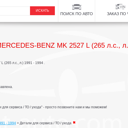
ПОИСК ПО АВТО
ЗАКАЗ ПО 
MERCEDES-BENZ MK 2527 L (265 л.с., л.)
265 л.с., л.) 1991 - 1994 .
равлена.
для сервиса / ТО / ухода" - просто позвоните нам и мы поможем!
1991 - 1994
>
Детали для сервиса / ТО / ухода