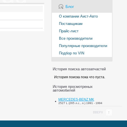
Блог
О компании Аист-Авто
Поставщикам
Прайс-лист
Все производители
Популярные производители
Подбор по VIN
История поиска автозапчастей
История поиска пока что пуста.
История просмотреных
автомобилей
MERCEDES-BENZ MK
2527 L (265 л.с., л.) 1991 - 1994
ВВЕРХ