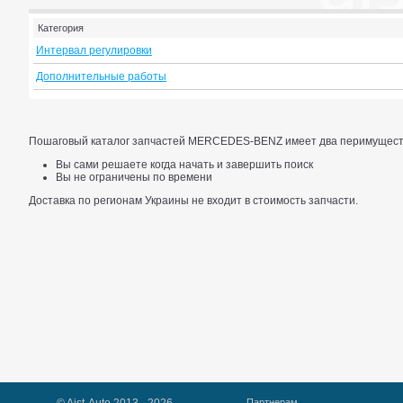
Категория
Интервал регулировки
Дополнительные работы
Пошаговый каталог запчастей MERCEDES-BENZ имеет два перимущест
Вы сами решаете когда начать и завершить поиск
Вы не ограничены по времени
Доставка по регионам Украины не входит в стоимость запчасти.
Партнерам