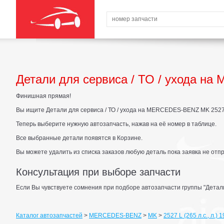
Детали для сервиса / ТО / ухода на 
Финишная прямая!
Вы ищите Детали для сервиса / ТО / ухода на MERCEDES-BENZ MK 2527 L (
Теперь выберите нужную автозапчасть, нажав на её номер в таблице.
Все выбранные детали появятся в Корзине.
Вы можете удалить из списка заказов любую деталь пока заявка не отп
Консультация при выборе запчасти
Если Вы чувствуете сомнения при подборе автозапчасти группы "Детали 
Каталог автозапчастей
>
MERCEDES-BENZ
>
MK
>
2527 L (265 л.с., л.) 