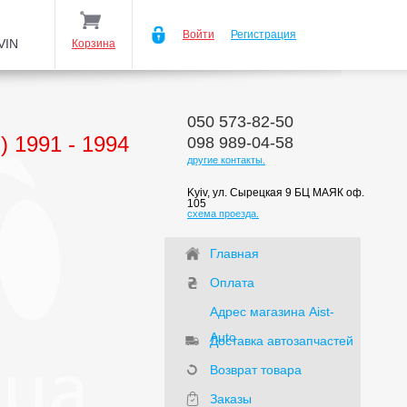
Войти
Регистрация
VIN
Корзина
050 573-82-50
 1991 - 1994
098 989-04-58
другие контакты.
Kyiv, ул. Сырецкая 9 БЦ МАЯК оф.
105
схема проезда.
Главная
Оплата
Адрес магазина Aist-
Auto
Доставка автозапчастей
Возврат товара
Заказы