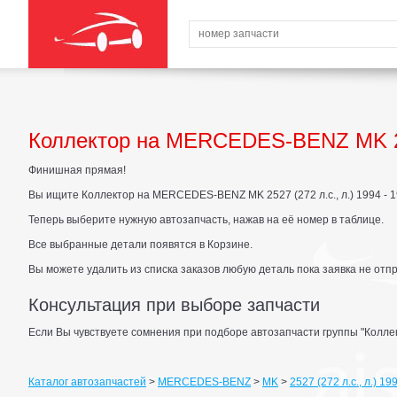
Коллектор на MERCEDES-BENZ MK 2527
Финишная прямая!
Вы ищите Коллектор на MERCEDES-BENZ MK 2527 (272 л.с., л.) 1994 - 1
Теперь выберите нужную автозапчасть, нажав на её номер в таблице.
Все выбранные детали появятся в Корзине.
Вы можете удалить из списка заказов любую деталь пока заявка не отп
Консультация при выборе запчасти
Если Вы чувствуете сомнения при подборе автозапчасти группы "Коллек
Каталог автозапчастей
>
MERCEDES-BENZ
>
MK
>
2527 (272 л.с., л.) 19