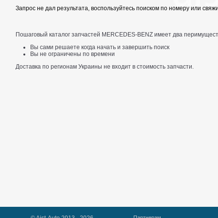
Запрос не дал результата, воспользуйтесь поиском по номеру или свя
Пошаговый каталог запчастей MERCEDES-BENZ имеет два перимущест
Вы сами решаете когда начать и завершить поиск
Вы не ограничены по времени
Доставка по регионам Украины не входит в стоимость запчасти.
Партнерам