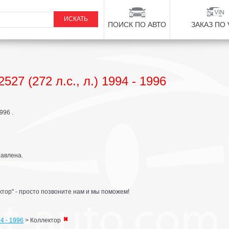
ПОИСК ПО АВТО
ЗАКАЗ ПО 
 (272 л.с., л.) 1994 - 1996
996 .
равлена.
тор" - просто позвоните нам и мы поможем!
94 - 1996
>
Коллектор