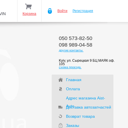
Войти
Регистрация
VIN
Корзина
050 573-82-50
098 989-04-58
другие контакты.
Kyiv, ул. Сырецкая 9 БЦ МАЯК оф.
105
схема проезда.
Главная
Оплата
Адрес магазина Aist-
Auto
Доставка автозапчастей
Возврат товара
Заказы