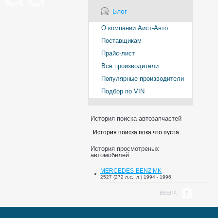
Блог
О компании Аист-Авто
Поставщикам
Прайс-лист
Все производители
Популярные производители
Подбор по VIN
История поиска автозапчастей
История поиска пока что пуста.
История просмотреных
автомобилей
MERCEDES-BENZ MK
2527 (272 л.с., л.) 1994 - 1996
ВВЕРХ