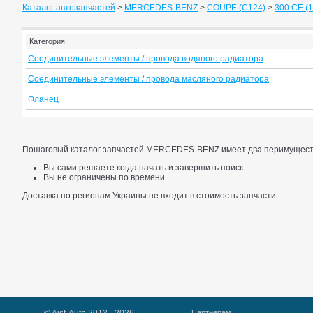
Каталог автозапчастей
>
MERCEDES-BENZ
>
COUPE (C124)
>
300 CE (18
Категория
Соединительные элементы / провода водяного радиатора
Соединительные элементы / провода масляного радиатора
Фланец
Пошаговый каталог запчастей MERCEDES-BENZ имеет два перимущест
Вы сами решаете когда начать и завершить поиск
Вы не ограничены по времени
Доставка по регионам Украины не входит в стоимость запчасти.
Партнерам