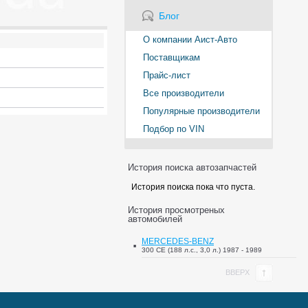
Блог
О компании Аист-Авто
Поставщикам
Прайс-лист
Все производители
Популярные производители
Подбор по VIN
История поиска автозапчастей
История поиска пока что пуста.
История просмотреных
автомобилей
MERCEDES-BENZ
COUPE (C124)
300 CE (188 л.с., 3,0 л.) 1987 - 1989
ВВЕРХ