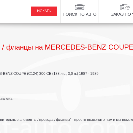
ПОИСК ПО АВТО
ЗАКАЗ ПО 
да / фланцы на MERCEDES-BENZ COUPE 
NZ COUPE (C124) 300 CE (188 л.с., 3,0 л.) 1987 - 1989 .
равлена.
нительные элементы / провода / фланцы" - просто позвоните нам и мы помож