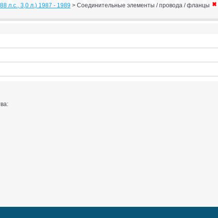
8 л.с., 3,0 л.) 1987 - 1989
>
Соединительные элементы / провода / фланцы
ва: