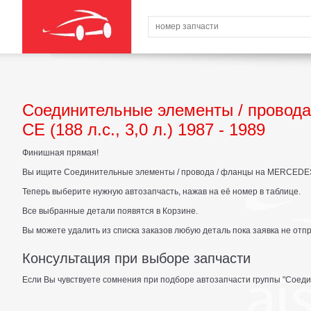
Соединительные элементы / прово
CE (188 л.с., 3,0 л.) 1987 - 1989
Финишная прямая!
Вы ищите Соединительные элементы / провода / фланцы на MERCEDES-BE
Теперь выберите нужную автозапчасть, нажав на её номер в таблице.
Все выбранные детали появятся в Корзине.
Вы можете удалить из списка заказов любую деталь пока заявка не отп
Консультация при выборе запчасти
Если Вы чувствуете сомнения при подборе автозапчасти группы "Соеди