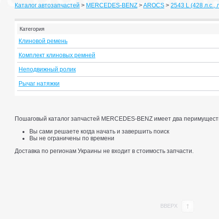
Каталог автозапчастей
>
MERCEDES-BENZ
>
AROCS
>
2543 L (428 л.с., 
Категория
Клиновой ремень
Комплект клиновых ремней
Неподвижный ролик
Рычаг натяжки
Пошаговый каталог запчастей MERCEDES-BENZ имеет два перимущест
Вы сами решаете когда начать и завершить поиск
Вы не ограничены по времени
Доставка по регионам Украины не входит в стоимость запчасти.
ВВЕРХ