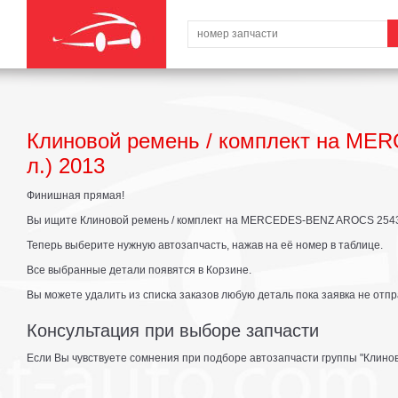
Клиновой ремень / комплект на MER
л.) 2013
Финишная прямая!
Вы ищите Клиновой ремень / комплект на MERCEDES-BENZ AROCS 2543 L (
Теперь выберите нужную автозапчасть, нажав на её номер в таблице.
Все выбранные детали появятся в Корзине.
Вы можете удалить из списка заказов любую деталь пока заявка не отпр
Консультация при выборе запчасти
Если Вы чувствуете сомнения при подборе автозапчасти группы "Клинов