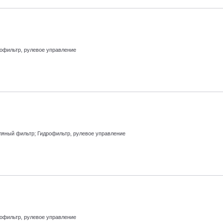
офильтр, рулевое управление
яный фильтр; Гидрофильтр, рулевое управление
офильтр, рулевое управление