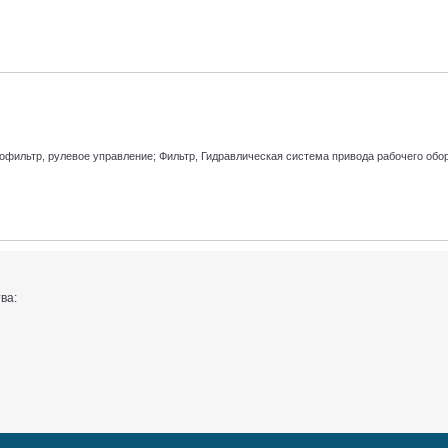
офильтр, рулевое управление; Фильтр, Гидравлическая система привода рабочего обо
ва: