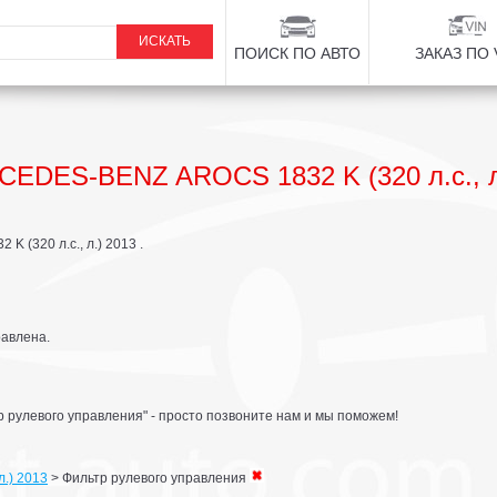
ПОИСК ПО АВТО
ЗАКАЗ ПО 
CEDES-BENZ AROCS 1832 K (320 л.с., л
(320 л.с., л.) 2013 .
равлена.
 рулевого управления" - просто позвоните нам и мы поможем!
л.) 2013
>
Фильтр рулевого управления