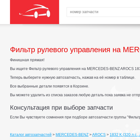
Фильтр рулевого управления на MER
Финишная прямая!
Вы ищите Фильтр рулевого управления на MERCEDES-BENZ AROCS 1832 K 
Теперь выберите нужную автозапчасть, нажав на её номер в таблице.
Все выбранные детали появятся в Корзине.
Вы можете удалить из списка заказов любую деталь пока заявка не отп
Консультация при выборе запчасти
Если Вы чувствуете сомнения при подборе автозапчасти группы "Фильтр
Каталог автозапчастей
>
MERCEDES-BENZ
>
AROCS
>
1832 K (320 л.с., 