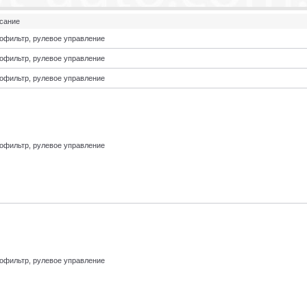
сание
офильтр, рулевое управление
офильтр, рулевое управление
офильтр, рулевое управление
офильтр, рулевое управление
офильтр, рулевое управление