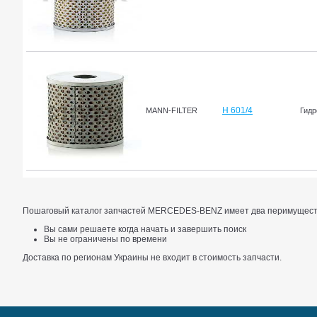
H 601/4
MANN-FILTER
Гидр
Пошаговый каталог запчастей MERCEDES-BENZ имеет два перимущест
Вы сами решаете когда начать и завершить поиск
Вы не ограничены по времени
Доставка по регионам Украины не входит в стоимость запчасти.