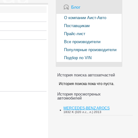
Блог
О компании Аист-Авто
Поставщикам
Прайс-лист
Все производители
Популярные производители
Подбор по VIN
История поиска автозапчастей
История поиска пока что пуста.
История просмотреных
автомобилей
MERCEDES-BENZ AROCS
1832 K (320 л.с., л.) 2013