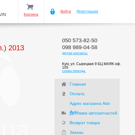
Войти
Регистрация
VIN
Корзина
050 573-82-50
.) 2013
098 989-04-58
другие контакты.
Kyiv, ул. Сырецкая 9 БЦ МАЯК оф.
105
схема проезда.
Главная
Оплата
Адрес магазина Aist-
Auto
Доставка автозапчастей
Возврат товара
Заказы