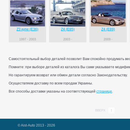
Z3 купе (E36)
Z4 (E85)
Z4 (E89)
1997 - 2003
2003 -
2009 -
Самостоятельный выбор деталей позволит Вам спокойно продумать весь
Помните: при выборе деталей из каталога Вы сами указываете модифик
Но гарантируем возврат или обмен детали согласно Законодательству.
Осуществляем доставку по всем городам Украины.
Все способы доставки указаны на соответствующей
странице
.
ВВЕРХ
© Aist-Auto 2013 - 2026