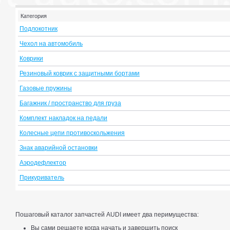
Категория
Подлокотник
Чехол на автомобиль
Коврики
Резиновый коврик с защитными бортами
Газовые пружины
Багажник / пространство для груза
Комплект накладок на педали
Колесные цепи противоскольжения
Знак аварийной остановки
Аэродефлектор
Прикуриватель
Пошаговый каталог запчастей AUDI имеет два перимущества:
Вы сами решаете когда начать и завершить поиск