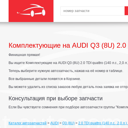
Комплектующие на AUDI Q3 (8U) 2.0 TD
Финишная прямая!
Вы ищите Комплектующие на AUDI Q3 (8U) 2.0 TDI quattro (140 л.с., 2,0 л.)
Теперь выберите нужную автозапчасть, нажав на её номер в таблице.
Все выбранные детали появятся в Корзине.
Вы можете удалить из списка заказов любую деталь пока заявка не отпр
Консультация при выборе запчасти
Если Вы чувствуете сомнения при подборе автозапчасти группы "Компл
Каталог автозапчастей
>
AUDI
>
Q3 (8U)
>
2.0 TDI quattro (140 л.с., 2,0 л.