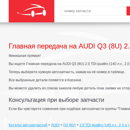
Главная передача на AUDI Q3 (8U) 2.0 
Финишная прямая!
Вы ищите Главная передача на AUDI Q3 (8U) 2.0 TDI quattro (140 л.с., 2,0 
Теперь выберите нужную автозапчасть, нажав на её номер в таблице.
Все выбранные детали появятся в Корзине.
Вы можете удалить из списка заказов любую деталь пока заявка не отпр
Консультация при выборе запчасти
Если Вы чувствуете сомнения при подборе автозапчасти группы "Главна
Каталог автозапчастей
>
AUDI
>
Q3 (8U)
>
2.0 TDI quattro (140 л.с., 2,0 л.