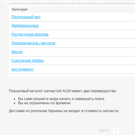
Категория
Продольный вал
Дифференциал
Раздаточная коробка
Переключатель / вентили
Масла
Сцепление Haldex
инструмнент
Пошаговый каталог запчастей AUDI имеет два перимущества:
Вы сами решаете когда начать и завершить поиск
Вы не ограничены по времени
Доставка по регионам Украины не входит в стоимость запчасти.
ВВЕРХ