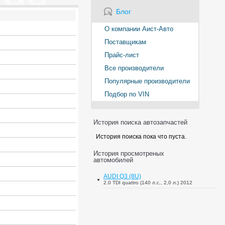
Блог
О компании Аист-Авто
Поставщикам
Прайс-лист
Все производители
Популярные производители
Подбор по VIN
История поиска автозапчастей
История поиска пока что пуста.
История просмотреных
автомобилей
AUDI Q3 (8U)
2.0 TDI quattro (140 л.с., 2,0 л.) 2012