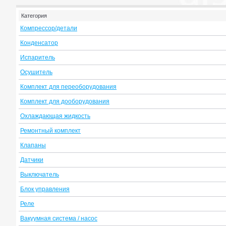
Категория
Компрессор/детали
Конденсатор
Испаритель
Осушитель
Комплект для переоборудования
Комплект для дооборудования
Охлаждающая жидкость
Ремонтный комплект
Клапаны
Датчики
Выключатель
Блок управления
Реле
Вакуумная система / насос