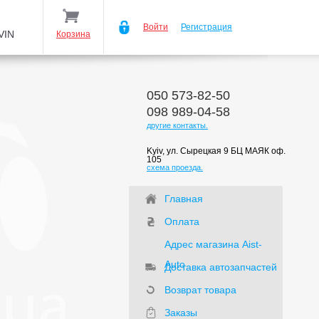
Войти
Регистрация
VIN
Корзина
050 573-82-50
098 989-04-58
другие контакты.
Kyiv, ул. Сырецкая 9 БЦ МАЯК оф.
105
схема проезда.
Главная
Оплата
Адрес магазина Aist-
Auto
Доставка автозапчастей
Возврат товара
Заказы