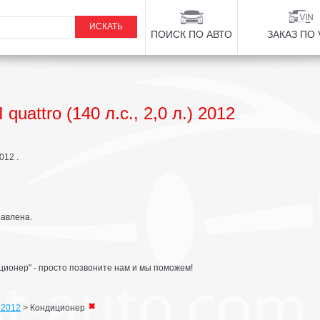
ПОИСК ПО АВТО
ЗАКАЗ ПО 
uattro (140 л.с., 2,0 л.) 2012
012 .
равлена.
ционер" - просто позвоните нам и мы поможем!
) 2012
>
Кондиционер