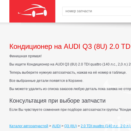
Кондиционер на AUDI Q3 (8U) 2.0 TDI q
Финишная прямая!
Вы ищите Кондиционер на AUDI Q3 (8U) 2.0 TDI quattro (140 л.с., 2,0 л.) 2
Теперь выберите нужную автозапчасть, нажав на её номер в таблице.
Все выбранные детали появятся в Корзине.
Вы можете удалить из списка заказов любую деталь пока заявка не отп
Консультация при выборе запчасти
Если Вы чувствуете сомнения при подборе автозапчасти группы "Конди
Каталог автозапчастей
>
AUDI
>
Q3 (8U)
>
2.0 TDI quattro (140 л.с., 2,0 л.