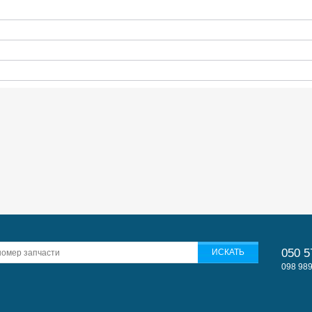
050 5
098 989