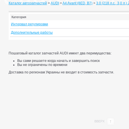
Каталог автозапчастей
>
AUDI
>
A4 Avant (8ED, B7)
>
3.0 (218 л.с., 3,0 л.)
Категория
Интервал регулировки
Дополнительные работы
Пошаговый каталог запчастей AUDI имеет два перимущества:
Вы сами решаете когда начать и завершить поиск
Вы не ограничены по времени
Доставка по регионам Украины не входит в стоимость запчасти.
ВВЕРХ