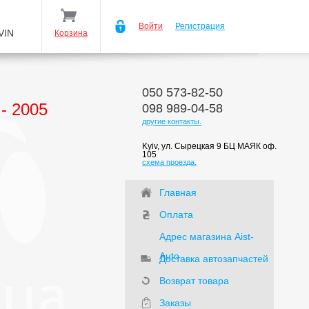
Войти
Регистрация
VIN
Корзина
050 573-82-50
 - 2005
098 989-04-58
другие контакты.
Kyiv, ул. Сырецкая 9 БЦ МАЯК оф.
105
схема проезда.
Главная
Оплата
Адрес магазина Aist-
Auto
Доставка автозапчастей
Возврат товара
Заказы