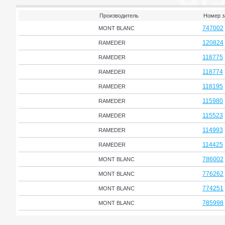
Производитель
Номер з
747002
MONT BLANC
120824
RAMEDER
118775
RAMEDER
118774
RAMEDER
118195
RAMEDER
115980
RAMEDER
115523
RAMEDER
114993
RAMEDER
114425
RAMEDER
786002
MONT BLANC
776262
MONT BLANC
774251
MONT BLANC
785998
MONT BLANC