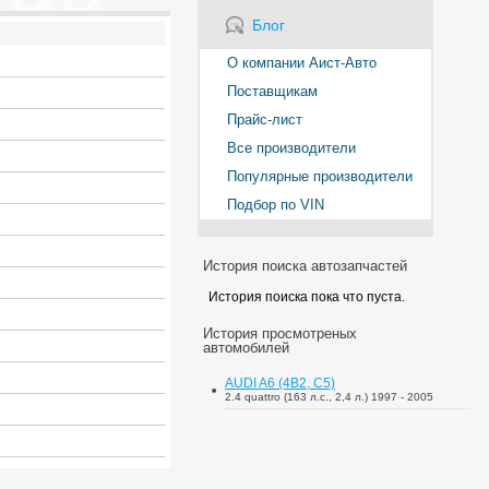
Блог
О компании Аист-Авто
Поставщикам
Прайс-лист
Все производители
Популярные производители
Подбор по VIN
История поиска автозапчастей
История поиска пока что пуста.
История просмотреных
автомобилей
AUDI A6 (4B2, C5)
2.4 quattro (163 л.с., 2,4 л.) 1997 - 2005