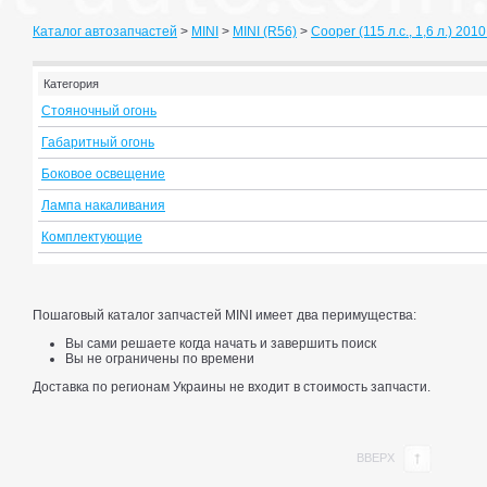
Каталог автозапчастей
>
MINI
>
MINI (R56)
>
Cooper (115 л.с., 1,6 л.) 2010
Категория
Стояночный огонь
Габаритный огонь
Боковое освещение
Лампа накаливания
Комплектующие
Пошаговый каталог запчастей MINI имеет два перимущества:
Вы сами решаете когда начать и завершить поиск
Вы не ограничены по времени
Доставка по регионам Украины не входит в стоимость запчасти.
ВВЕРХ