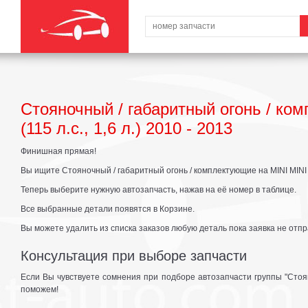
Стояночный / габаритный огонь / ко
(115 л.с., 1,6 л.) 2010 - 2013
Финишная прямая!
Вы ищите Стояночный / габаритный огонь / комплектующие на MINI MINI (R5
Теперь выберите нужную автозапчасть, нажав на её номер в таблице.
Все выбранные детали появятся в Корзине.
Вы можете удалить из списка заказов любую деталь пока заявка не отпр
Консультация при выборе запчасти
Если Вы чувствуете сомнения при подборе автозапчасти группы "Стоян
поможем!