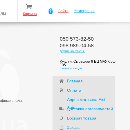
Войти
Регистрация
VIN
Корзина
050 573-82-50
098 989-04-58
другие контакты.
Kyiv, ул. Сырецкая 9 БЦ МАЯК оф.
105
схема проезда.
Главная
Оплата
Адрес магазина Aist-
рофессионала.
Auto
Доставка автозапчастей
Возврат товара
Заказы