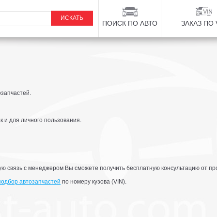
ПОИСК ПО АВТО
ЗАКАЗ ПО 
озапчастей.
к и для личного пользования.
ую связь с менеджером Вы сможете получить бесплатную консультацию от п
подбор автозапчастей
по номеру кузова (VIN).