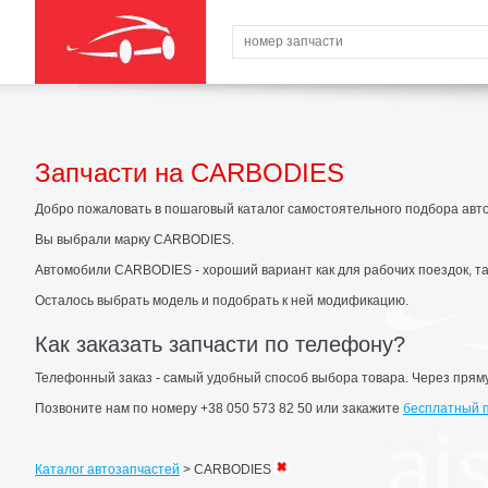
Запчасти на CARBODIES
Добро пожаловать в пошаговый каталог самостоятельного подбора авт
Вы выбрали марку CARBODIES.
Автомобили CARBODIES - хороший вариант как для рабочих поездок, та
Осталось выбрать модель и подобрать к ней модификацию.
Как заказать запчасти по телефону?
Телефонный заказ - самый удобный способ выбора товара. Через прям
Позвоните нам по номеру +38 050 573 82 50 или закажите
бесплатный 
Каталог автозапчастей
>
CARBODIES