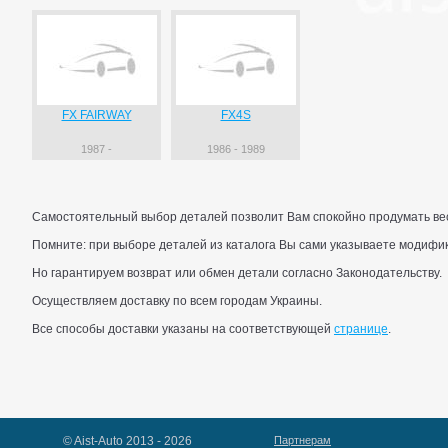
FX FAIRWAY
FX4S
1987 -
1986 - 1989
Самостоятельный выбор деталей позволит Вам спокойно продумать весь
Помните: при выборе деталей из каталога Вы сами указываете модифик
Но гарантируем возврат или обмен детали согласно Законодательству.
Осуществляем доставку по всем городам Украины.
Все способы доставки указаны на соответствующей
странице
.
© Aist-Auto 2013 - 2026
Партнерам