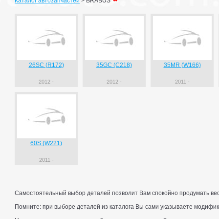
Каталог автозапчастей
>
BRABUS
26SC (R172)
35GC (C218)
35MR (W166)
2012 -
2012 -
2011 -
60S (W221)
2011 -
Самостоятельный выбор деталей позволит Вам спокойно продумать весь
Помните: при выборе деталей из каталога Вы сами указываете модифик